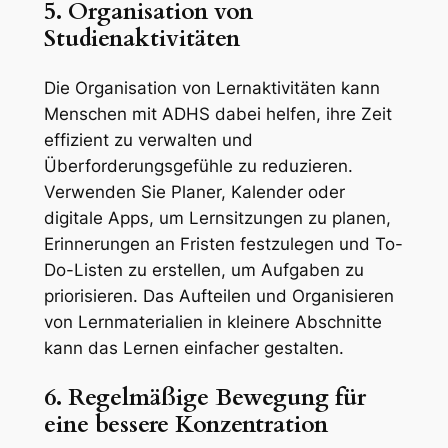
5. Organisation von
Studienaktivitäten
Die Organisation von Lernaktivitäten kann
Menschen mit ADHS dabei helfen, ihre Zeit
effizient zu verwalten und
Überforderungsgefühle zu reduzieren.
Verwenden Sie Planer, Kalender oder
digitale Apps, um Lernsitzungen zu planen,
Erinnerungen an Fristen festzulegen und To-
Do-Listen zu erstellen, um Aufgaben zu
priorisieren. Das Aufteilen und Organisieren
von Lernmaterialien in kleinere Abschnitte
kann das Lernen einfacher gestalten.
6. Regelmäßige Bewegung für
eine bessere Konzentration