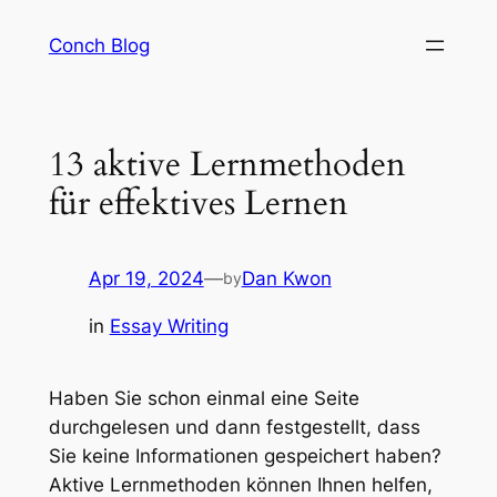
Skip
Conch Blog
to
content
13 aktive Lernmethoden
für effektives Lernen
Apr 19, 2024
—
Dan Kwon
by
in
Essay Writing
Haben Sie schon einmal eine Seite
durchgelesen und dann festgestellt, dass
Sie keine Informationen gespeichert haben?
Aktive Lernmethoden können Ihnen helfen,