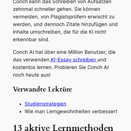
Conch kann das Schreiben von Aufsätzen
zehnmal schneller gehen. Sie können
vermeiden, von Plagiatsprüfern erwischt zu
werden, und dennoch Zitate hinzufügen und
Inhalte umschreiben, die für die KI nicht
erkennbar sind.
Conch AI hat über eine Million Benutzer, die
das verwenden
KI-Essay schreiben
und
kostenlos lernen. Probieren Sie Conch AI
noch heute aus!
Verwandte Lektüre
Studienstrategien
Wie man Lerngewohnheiten verbessert
13 aktive Lernmethoden