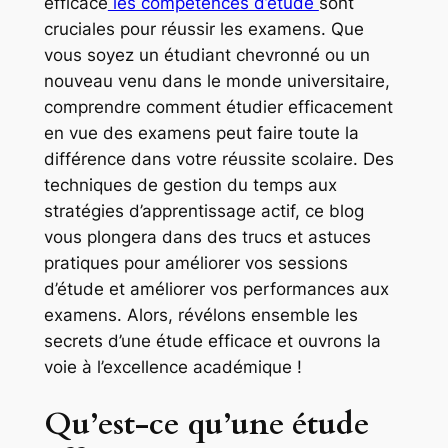
efficace
les compétences d’étude
sont
cruciales pour réussir les examens. Que
vous soyez un étudiant chevronné ou un
nouveau venu dans le monde universitaire,
comprendre comment étudier efficacement
en vue des examens peut faire toute la
différence dans votre réussite scolaire. Des
techniques de gestion du temps aux
stratégies d’apprentissage actif, ce blog
vous plongera dans des trucs et astuces
pratiques pour améliorer vos sessions
d’étude et améliorer vos performances aux
examens. Alors, révélons ensemble les
secrets d’une étude efficace et ouvrons la
voie à l’excellence académique !
Qu’est-ce qu’une étude