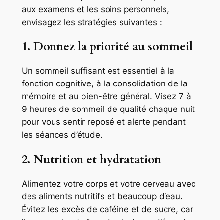
aux examens et les soins personnels,
envisagez les stratégies suivantes :
1. Donnez la priorité au sommeil
Un sommeil suffisant est essentiel à la
fonction cognitive, à la consolidation de la
mémoire et au bien-être général. Visez 7 à
9 heures de sommeil de qualité chaque nuit
pour vous sentir reposé et alerte pendant
les séances d’étude.
2. Nutrition et hydratation
Alimentez votre corps et votre cerveau avec
des aliments nutritifs et beaucoup d’eau.
Évitez les excès de caféine et de sucre, car