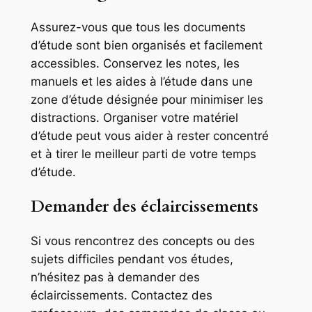
Assurez-vous que tous les documents
d’étude sont bien organisés et facilement
accessibles. Conservez les notes, les
manuels et les aides à l’étude dans une
zone d’étude désignée pour minimiser les
distractions. Organiser votre matériel
d’étude peut vous aider à rester concentré
et à tirer le meilleur parti de votre temps
d’étude.
Demander des éclaircissements
Si vous rencontrez des concepts ou des
sujets difficiles pendant vos études,
n’hésitez pas à demander des
éclaircissements. Contactez des