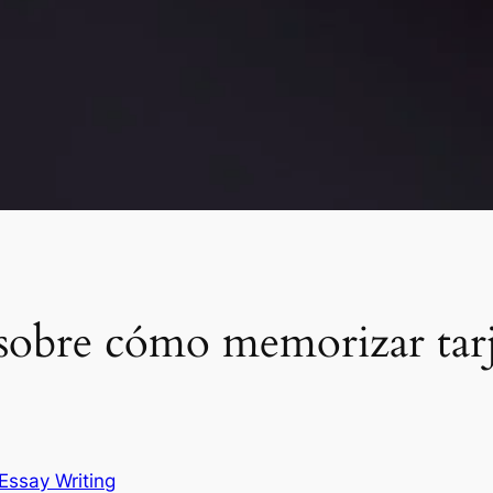
obre cómo memorizar tarje
Essay Writing