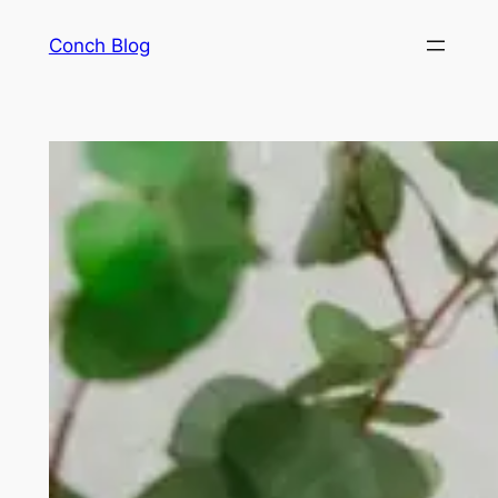
Skip
Conch Blog
to
content