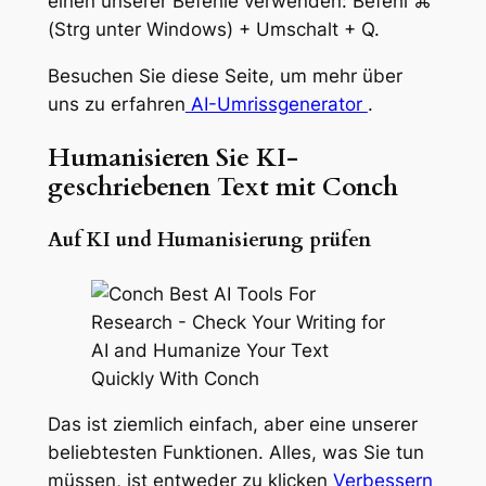
einen unserer Befehle verwenden: Befehl ⌘
(Strg unter Windows) + Umschalt + Q.
Besuchen Sie diese Seite, um mehr über
uns zu erfahren
AI-Umrissgenerator
.
Humanisieren Sie KI-
geschriebenen Text mit Conch
Auf KI und Humanisierung prüfen
Das ist ziemlich einfach, aber eine unserer
beliebtesten Funktionen. Alles, was Sie tun
müssen, ist entweder zu klicken
Verbessern