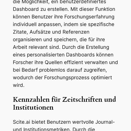
die Möglichkeit, ein benutzerdefiniertes
Dashboard zu erstellen. Mit dieser Funktion
können Benutzer ihre Forschungserfahrung
individuell anpassen, indem sie spezifische
Zitate, Aufsätze und Referenzen
organisieren und speichern, die für ihre
Arbeit relevant sind. Durch die Erstellung
eines personalisierten Dashboards können
Forscher ihre Quellen effizient verwalten und
bei Bedarf problemlos darauf zugreifen,
wodurch der Forschungsprozess optimiert
wird.
Kennzahlen für Zeitschriften und
Institutionen
Scite.ai bietet Benutzern wertvolle Journal-
und Institutionsmetriken. Durch die