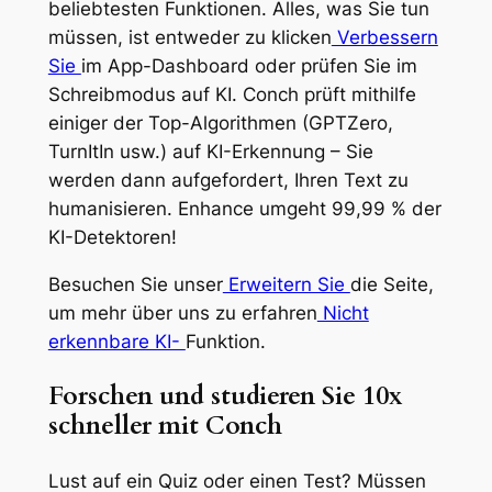
beliebtesten Funktionen. Alles, was Sie tun
müssen, ist entweder zu klicken
Verbessern
Sie
im App-Dashboard oder prüfen Sie im
Schreibmodus auf KI. Conch prüft mithilfe
einiger der Top-Algorithmen (GPTZero,
TurnItIn usw.) auf KI-Erkennung – Sie
werden dann aufgefordert, Ihren Text zu
humanisieren. Enhance umgeht 99,99 % der
KI-Detektoren!
Besuchen Sie unser
Erweitern Sie
die Seite,
um mehr über uns zu erfahren
Nicht
erkennbare KI-
Funktion.
Forschen und studieren Sie 10x
schneller mit Conch
Lust auf ein Quiz oder einen Test? Müssen