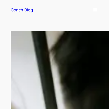
Skip
Conch Blog
to
content