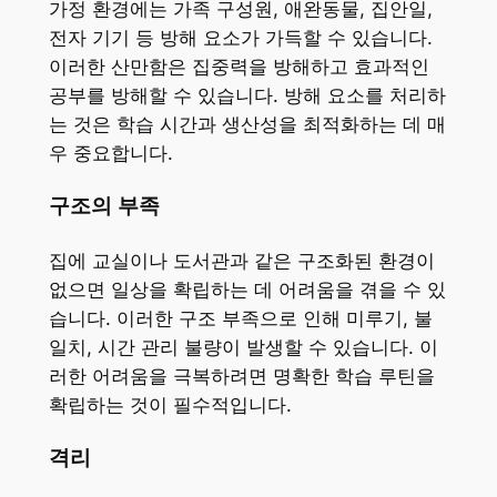
가정 환경에는 가족 구성원, 애완동물, 집안일,
전자 기기 등 방해 요소가 가득할 수 있습니다.
이러한 산만함은 집중력을 방해하고 효과적인
공부를 방해할 수 있습니다. 방해 요소를 처리하
는 것은 학습 시간과 생산성을 최적화하는 데 매
우 중요합니다.
구조의 부족
집에 교실이나 도서관과 같은 구조화된 환경이
없으면 일상을 확립하는 데 어려움을 겪을 수 있
습니다. 이러한 구조 부족으로 인해 미루기, 불
일치, 시간 관리 불량이 발생할 수 있습니다. 이
러한 어려움을 극복하려면 명확한 학습 루틴을
확립하는 것이 필수적입니다.
격리