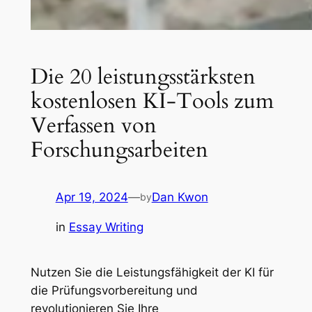
Die 20 leistungsstärksten
kostenlosen KI-Tools zum
Verfassen von
Forschungsarbeiten
Apr 19, 2024
—
Dan Kwon
by
in
Essay Writing
Nutzen Sie die Leistungsfähigkeit der KI für
die Prüfungsvorbereitung und
revolutionieren Sie Ihre