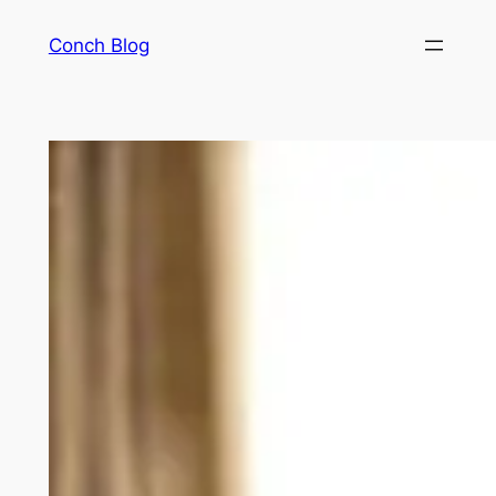
Skip
Conch Blog
to
content