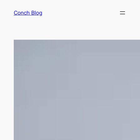
Skip
Conch Blog
to
content