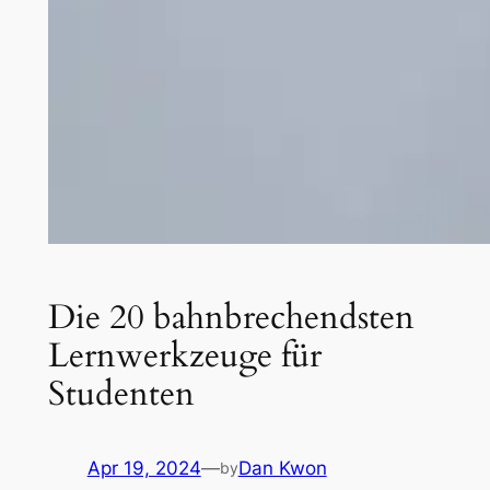
Die 20 bahnbrechendsten
Lernwerkzeuge für
Studenten
Apr 19, 2024
—
Dan Kwon
by