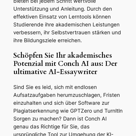
bieten bei jedem Schritt wertvolle
Unterstützung und Anleitung. Durch den
effektiven Einsatz von Lerntools können
Studierende ihre akademischen Leistungen
verbessern, ihr Selbstvertrauen stärken und
ihre Bildungsziele erreichen.
Schöpfen Sie Ihr akademisches
Potenzial mit Conch AI aus: Der
ultimative AI-Essaywriter
Sind Sie es leid, sich mit endlosen
Aufsatzaufgaben herumzuschlagen, Fristen
einzuhalten und sich über Software zur
Plagiatserkennung wie GPTZero und TurnItIn
Sorgen zu machen? Dann ist Conch AI
genau das Richtige für Sie, das
ursprüngliche Tool zur Umgehung der KI-