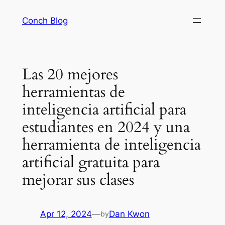
Skip
Conch Blog
to
content
Las 20 mejores
herramientas de
inteligencia artificial para
estudiantes en 2024 y una
herramienta de inteligencia
artificial gratuita para
mejorar sus clases
Apr 12, 2024
—
Dan Kwon
by