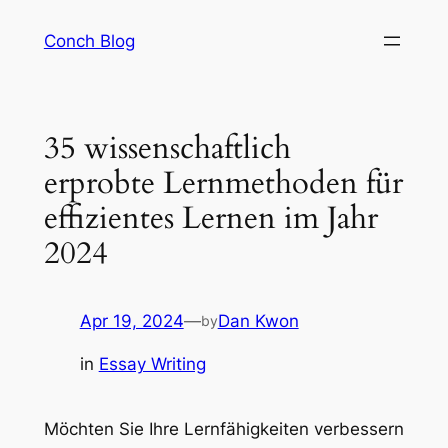
Skip
Conch Blog
to
content
35 wissenschaftlich
erprobte Lernmethoden für
effizientes Lernen im Jahr
2024
Apr 19, 2024
—
Dan Kwon
by
in
Essay Writing
Möchten Sie Ihre Lernfähigkeiten verbessern