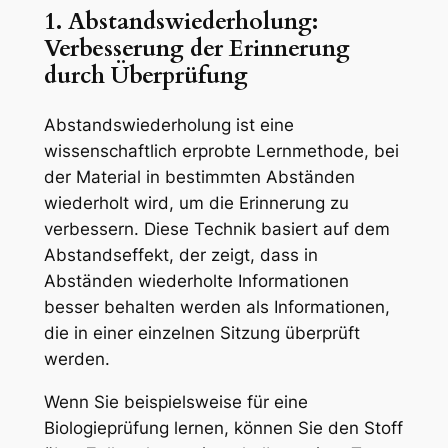
1. Abstandswiederholung:
Verbesserung der Erinnerung
durch Überprüfung
Abstandswiederholung ist eine
wissenschaftlich erprobte Lernmethode, bei
der Material in bestimmten Abständen
wiederholt wird, um die Erinnerung zu
verbessern. Diese Technik basiert auf dem
Abstandseffekt, der zeigt, dass in
Abständen wiederholte Informationen
besser behalten werden als Informationen,
die in einer einzelnen Sitzung überprüft
werden.
Wenn Sie beispielsweise für eine
Biologieprüfung lernen, können Sie den Stoff