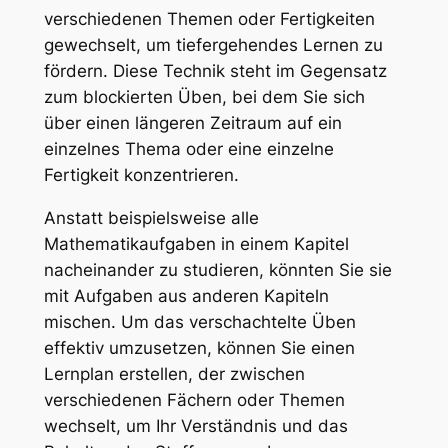
verschiedenen Themen oder Fertigkeiten
gewechselt, um tiefergehendes Lernen zu
fördern. Diese Technik steht im Gegensatz
zum blockierten Üben, bei dem Sie sich
über einen längeren Zeitraum auf ein
einzelnes Thema oder eine einzelne
Fertigkeit konzentrieren.
Anstatt beispielsweise alle
Mathematikaufgaben in einem Kapitel
nacheinander zu studieren, könnten Sie sie
mit Aufgaben aus anderen Kapiteln
mischen. Um das verschachtelte Üben
effektiv umzusetzen, können Sie einen
Lernplan erstellen, der zwischen
verschiedenen Fächern oder Themen
wechselt, um Ihr Verständnis und das