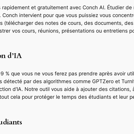
us rapidement et gratuitement avec Conch AI. Étudier de 
if. Conch intervient pour que vous puissiez vous concent
rs (télécharger des notes de cours, des documents, des 
trer vos cours, réunions, présentations ou entretiens po
on d’IA
99 % que vous ne vous ferez pas prendre après avoir utili
as détecté par des algorithmes comme GPTZero et TurnI
ion d’IA. Notre outil vous aide à ajouter des citations, à 
, tout cela pour protéger le temps des étudiants et leur 
udiants