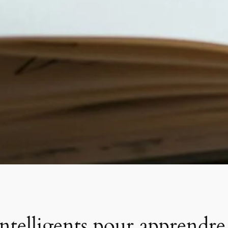
 intelligents pour apprendr