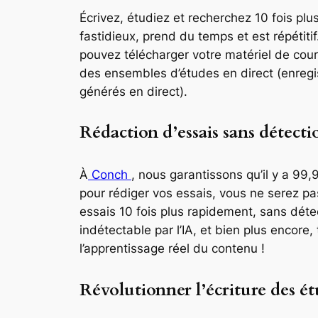
Écrivez, étudiez et recherchez 10 fois pl
fastidieux, prend du temps et est répétit
pouvez télécharger votre matériel de cou
des ensembles d’études en direct (enregis
générés en direct).
Rédaction d’essais sans détecti
À
Conch
, nous garantissons qu’il y a 99,
pour rédiger vos essais, vous ne serez p
essais 10 fois plus rapidement, sans détect
indétectable par l’IA, et bien plus encore
l’apprentissage réel du contenu !
Révolutionner l’écriture des ét