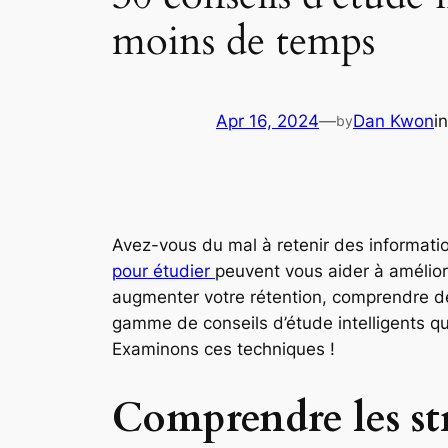
moins de temps
Apr 16, 2024
—
Dan Kwon
i
by
Avez-vous du mal à retenir des informatio
pour étudier
peuvent vous aider à amélior
augmenter votre rétention, comprendre d
gamme de conseils d’étude intelligents qu
Examinons ces techniques !
Comprendre les str