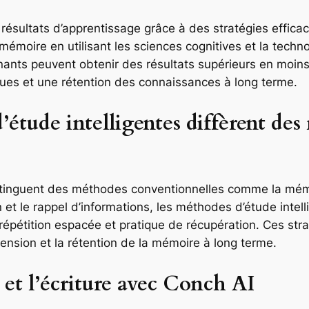
s résultats d’apprentissage grâce à des stratégies effi
la mémoire en utilisant les sciences cognitives et la tec
renants peuvent obtenir des résultats supérieurs en moin
es et une rétention des connaissances à long terme.
’étude intelligentes diffèrent de
distinguent des méthodes conventionnelles comme la mém
on et le rappel d’informations, les méthodes d’étude inte
 répétition espacée et pratique de récupération. Ces str
ension et la rétention de la mémoire à long terme.
 et l’écriture avec Conch AI