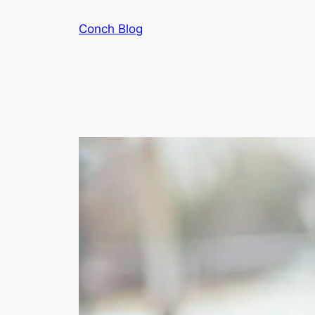
Skip
Conch Blog
to
content