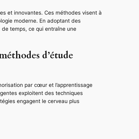
caces et innovantes. Ces méthodes visent à
hnologie moderne. En adoptant des
s de temps, ce qui entraîne une
s méthodes d’étude
orisation par cœur et l’apprentissage
lligentes exploitent des techniques
atégies engagent le cerveau plus