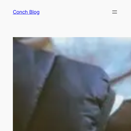
Skip
Conch Blog
to
content