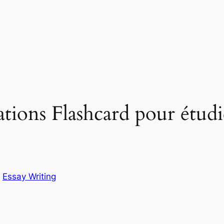
cations Flashcard pour étud
n
Essay Writing