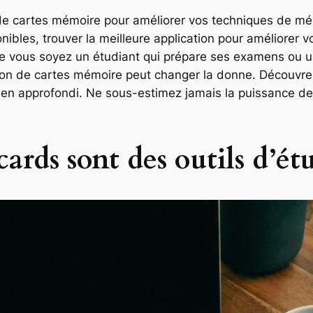
 de cartes mémoire pour améliorer vos techniques de mém
nibles, trouver la meilleure application pour améliorer v
e vous soyez un étudiant qui prépare ses examens ou un
ion de cartes mémoire peut changer la donne. Découvre
men approfondi. Ne sous-estimez jamais la puissance de 
ards sont des outils d’ét