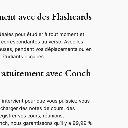
ent avec des Flashcards
déales pour étudier à tout moment et
s correspondantes au verso. Avec les
 pauses, pendant vos déplacements ou en
es étudiants occupés.
 gratuitement avec Conch
h intervient pour que vous puissiez vous
lécharger des notes de cours, des
gistrer vos cours, réunions,
nch, nous garantissons qu’il y a 99,99 %