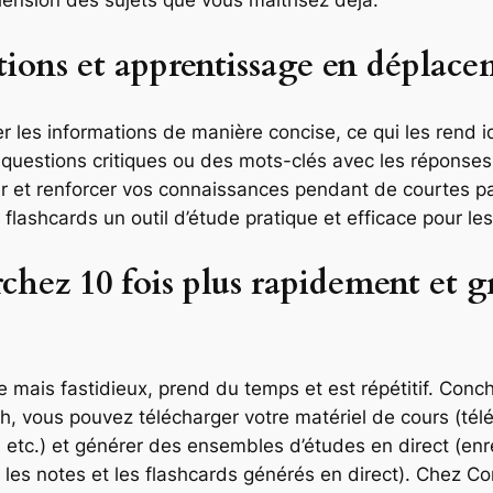
ons et apprentissage en déplacem
 les informations de manière concise, ce qui les rend i
 questions critiques ou des mots-clés avec les réponse
ser et renforcer vos connaissances pendant de courtes
s flashcards un outil d’étude pratique et efficace pour l
erchez 10 fois plus rapidement et
e mais fastidieux, prend du temps et est répétitif. Conc
h, vous pouvez télécharger votre matériel de cours (té
tc.) et générer des ensembles d’études en direct (enre
 les notes et les flashcards générés en direct). Chez Co