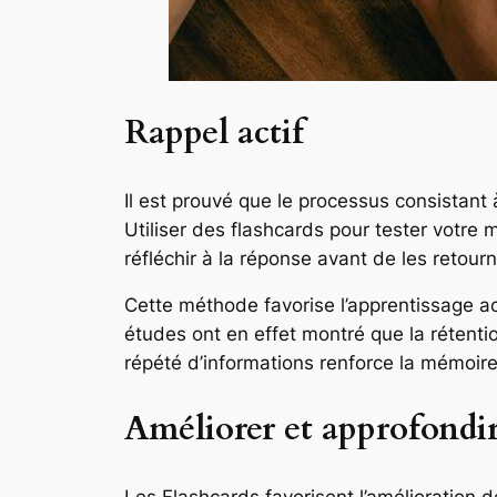
Rappel actif
Il est prouvé que le processus consistant
Utiliser des flashcards pour tester votre
réfléchir à la réponse avant de les retourne
Cette méthode favorise l’apprentissage acti
études ont en effet montré que la rétenti
répété d’informations renforce la mémoire 
Améliorer et approfondir
Les Flashcards favorisent l’amélioration d