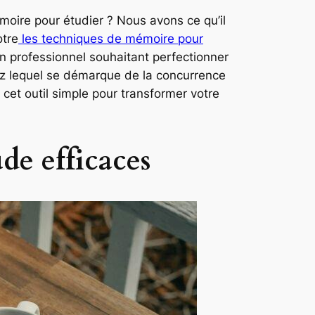
oire pour étudier ? Nous avons ce qu’il
otre
les techniques de mémoire pour
 professionnel souhaitant perfectionner
z lequel se démarque de la concurrence
cet outil simple pour transformer votre
ude efficaces