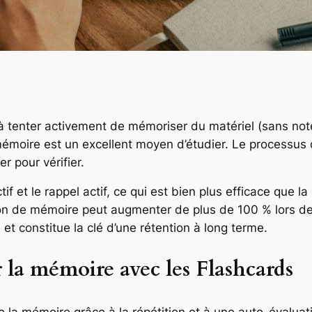
 à tenter activement de mémoriser du matériel (sans note
 mémoire est un excellent moyen d’étudier. Le processus 
r pour vérifier.
f et le rappel actif, ce qui est bien plus efficace que l
on de mémoire peut augmenter de plus de 100 % lors de l
et constitue la clé d’une rétention à long terme.
 la mémoire avec les Flashcards
e la mémoire grâce à la répétition et à une auto-évaluati