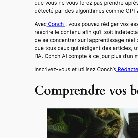
que vous ne vous ferez pas prendre après a
détecté par des algorithmes comme GPTZe
Avec
Conch
, vous pouvez rédiger vos ess
réécrire le contenu afin qu’il soit indétec
de se concentrer sur l’apprentissage réel d
que tous ceux qui rédigent des articles, ut
l’IA. Conch AI compte à ce jour plus d’un mi
Inscrivez-vous et utilisez Conch’s
Rédacteu
Comprendre vos bes