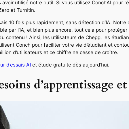
voir utilisé notre outil. Si vous utilisez ConchAI pour 
ro et TurnItIn.
ais 10 fois plus rapidement, sans détection d’IA. Notre o
table par l’IA, et bien plus encore, tout cela pour protég
u contenu ! Ainsi, les utilisateurs de Chegg, les étudiant
ilisent Conch pour faciliter votre vie d’étudiant et conto
llion d’utilisateurs et ce chiffre ne cesse de croître.
r d’essais AI
et étude gratuite dès aujourd’hui.
oins d’apprentissage et f