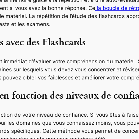
ent si vous avez la bonne réponse. Ce
la boucle de rét
e matériel. La répétition de l’étude des flashcards appro
tests et les examens.
s avec des Flashcards
t immédiat d’évaluer votre compréhension du matériel.
aines sur lesquels vous devez vous concentrer et réviser
 pouvez cibler vos faiblesses et améliorer votre compré
s en fonction des niveaux de confi
ction de votre niveau de confiance. Si vous êtes à l’ais
Pour les domaines que vous connaissez moins, vous pouv
ards spécifiques. Cette méthode vous permet de concentr
hension des sujets que vous maîtrisez déjà.