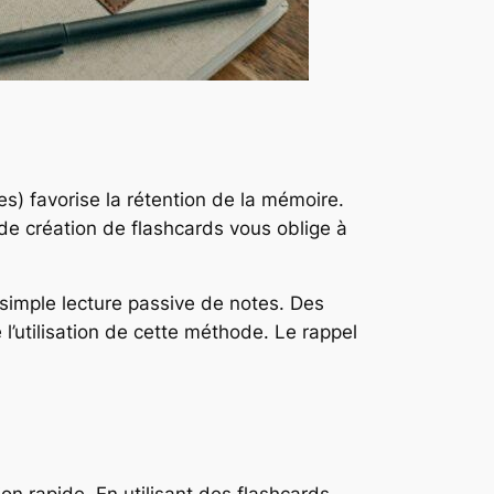
s) favorise la rétention de la mémoire.
de création de flashcards vous oblige à
a simple lecture passive de notes. Des
’utilisation de cette méthode. Le rappel
on rapide. En utilisant des flashcards,