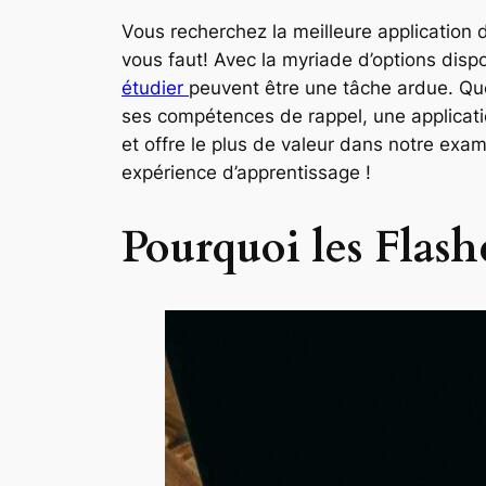
Vous recherchez la meilleure application
vous faut! Avec la myriade d’options dispo
étudier
peuvent être une tâche ardue. Qu
ses compétences de rappel, une applicat
et offre le plus de valeur dans notre exa
expérience d’apprentissage !
Pourquoi les Flashc